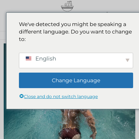
0
We've detected you might be speaking a
different language. Do you want to change
DEL AGUA A LA VIDA DIARIA
to:
English
Change Language
Close and do not switch language